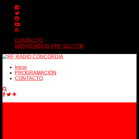
CONTACTO
BIENVENIDOS A RF 102.7 FM
Inicio
PROGRAMACIÓN
CONTACTO
Facebook
Twitter