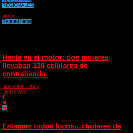
REGIONALES
11/01/2023
admin
Related Items
Puede interesarte
Hasta en el motor: dos mujeres
llevaban 130 celulares de
contrabando.
admin
09/01/2026
LEER MAS
Estamos todos locos…choferes de