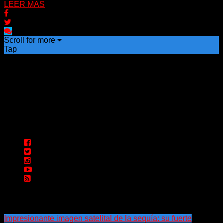
LEER MAS
Scroll for more
Tap
Impresionante imagen satelital de la sequía: su fuerte