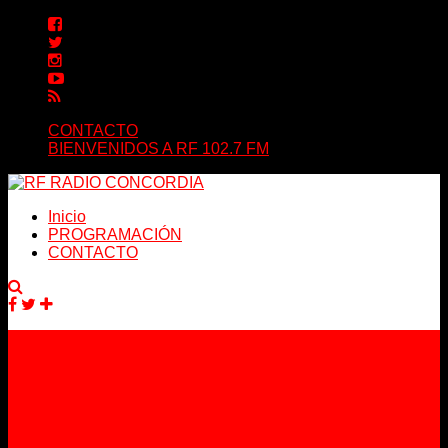
CONTACTO
BIENVENIDOS A RF 102.7 FM
Inicio
PROGRAMACIÓN
CONTACTO
Facebook
Twitter