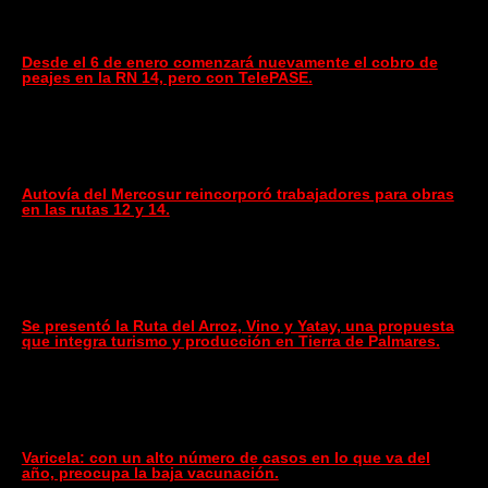
Desde el 6 de enero comenzará nuevamente el cobro de
peajes en la RN 14, pero con TelePASE.
Autovía del Mercosur reincorporó trabajadores para obras
en las rutas 12 y 14.
Se presentó la Ruta del Arroz, Vino y Yatay, una propuesta
que integra turismo y producción en Tierra de Palmares.
Varicela: con un alto número de casos en lo que va del
año, preocupa la baja vacunación.