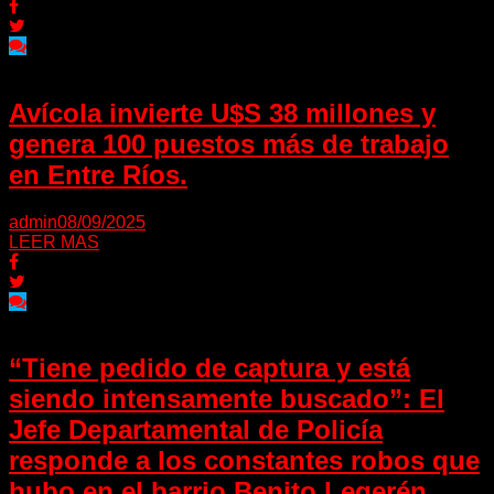
Avícola invierte U$S 38 millones y
genera 100 puestos más de trabajo
en Entre Ríos.
admin
08/09/2025
LEER MAS
“Tiene pedido de captura y está
siendo intensamente buscado”: El
Jefe Departamental de Policía
responde a los constantes robos que
hubo en el barrio Benito Legerén.