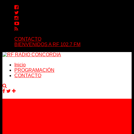
CONTACTO
BIENVENIDOS A RF 102.7 FM
Inicio
PROGRAMACIÓN
CONTACTO
Facebook
Twitter