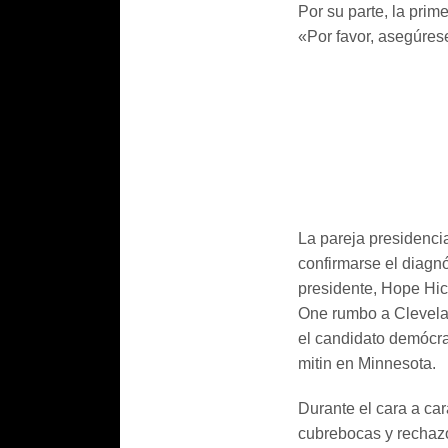
Por su parte, la prim
«Por favor, asegúres
La pareja presidenci
confirmarse el diagn
presidente, Hope Hick
One rumbo a Clevelan
el candidato demócra
mitin en Minnesota.
Durante el cara a car
cubrebocas y rechazó