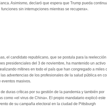
lanca. Asimismo, declaró que espera que Trump pueda continu
funciones sin interrupciones mientras se recupera».
as, el candidato republicano, que se postula para la reelección
nes presidenciales del 3 de noviembre, ha mantenido un activo
realizando mítines en todo el país que han congregado a miles 
las advertencias de los profesionales de la salud pública en co
e eventos masivos.
 de duras críticas por su gestión de la pandemia y también por
rus como «el virus de China». El propio mandatario explicó este
vento de su campaña electoral en la ciudad de Pittsburgh