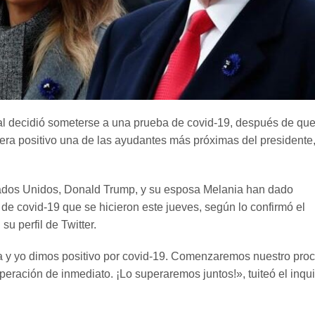
al decidió someterse a una prueba de covid-19, después de qu
era positivo una de las ayudantes más próximas del presidente
tados Unidos, Donald Trump, y su esposa Melania han dado
 de covid-19 que se hicieron este jueves, según lo confirmó el
su perfil de Twitter.
a y yo dimos positivo por covid-19. Comenzaremos nuestro pro
eración de inmediato. ¡Lo superaremos juntos!», tuiteó el inqui