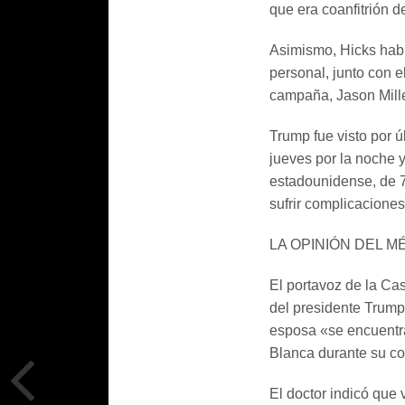
que era coanfitrión d
Asimismo, Hicks habrí
personal, junto con e
campaña, Jason Mille
Trump fue visto por ú
jueves por la noche 
estadounidense, de 7
sufrir complicaciones
LA OPINIÓN DEL M
El portavoz de la C
del presidente Trump
esposa «se encuentr
Blanca durante su c
El doctor indicó que 