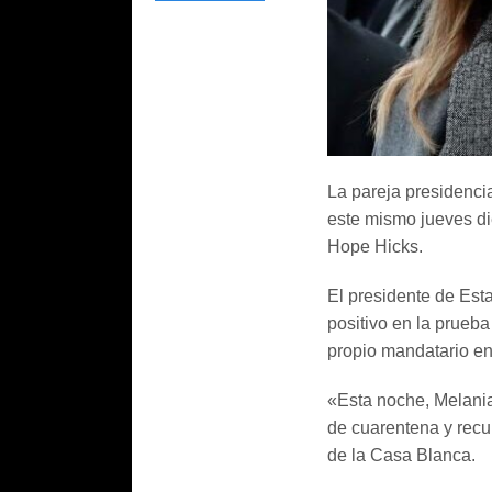
La pareja presidenci
este mismo jueves di
Hope Hicks.
El presidente de Es
positivo en la prueba
propio mandatario en 
«Esta noche, Melani
de cuarentena y recup
de la Casa Blanca.