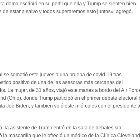
era dama escribió en su perfil que ella y Trump se sienten bien.
e de estar a salvo y todos superaremos esto juntos», agregó.
al se sometió este jueves a una prueba de covid-19 tras
óstico positivo de una de las asesoras más cercanas del
s. La mujer, de 31 años, viajó este martes a bordo del Air Forc
d (Ohio), donde Trump participó en el primer debate electoral
ta Joe Biden, y también voló este miércoles con el presidente 
a, la asistente de Trump entró en la sala de debates sin
 la mascarilla que le ofreció un médico de la Clínica Cleveland