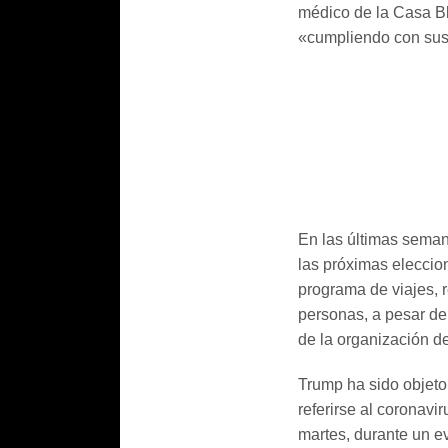
médico de la Casa B
«cumpliendo con sus 
En las últimas seman
las próximas eleccio
programa de viajes, 
personas, a pesar de 
de la organización d
Trump ha sido objeto
referirse al coronavi
martes, durante un e