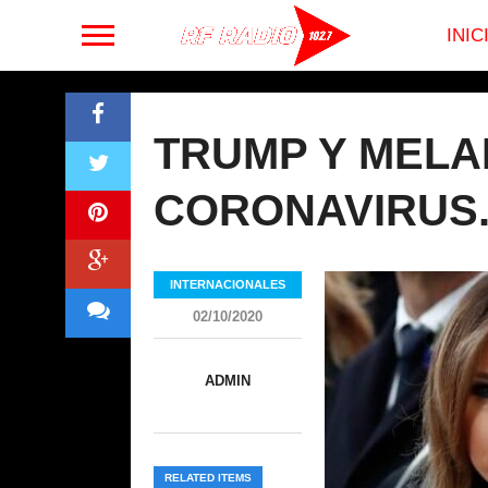
INIC
TRUMP Y MELA
CORONAVIRUS
INTERNACIONALES
02/10/2020
ADMIN
RELATED ITEMS