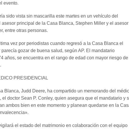
el evento.
a sido vista sin mascarilla este martes en un vehículo del
l asesor principal de la Casa Blanca, Stephen Miller y el asesor
r, entre otras personas.
ltima vez por periodistas cuando regresó a la Casa Blanca el
y parecía gozar de buena salud, según AP. El mandatario
4 años, se encuentra en el rango de edad con mayor riesgo de
.
ÉDICO PRESIDENCIAL
asa Blanca, Judd Deere, ha compartido un memorando del médi
, el doctor Sean P. Conley, quien asegura que el mandatario y 
an ambos bien en este momento y planean quedarse en la Cas
onvalecencia».
vigilará el estado del matrimonio en colaboración con el equipo