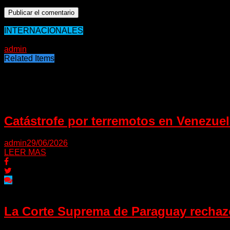
INTERNACIONALES
02/10/2020
admin
Related Items
Puede interesarte
Catástrofe por terremotos en Venezuela
admin
29/06/2026
LEER MAS
La Corte Suprema de Paraguay rechazó