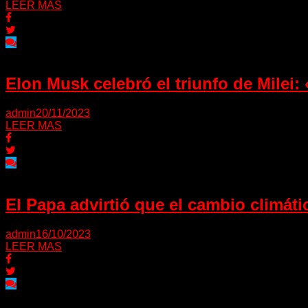
LEER MAS
Elon Musk celebró el triunfo de Milei:
admin
20/11/2023
LEER MAS
El Papa advirtió que el cambio climát
admin
16/10/2023
LEER MAS