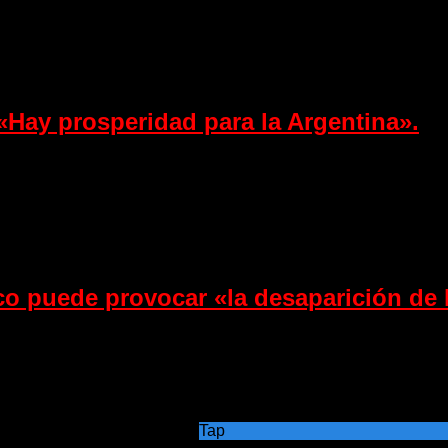
 «Hay prosperidad para la Argentina».
ico puede provocar «la desaparición de
Tap