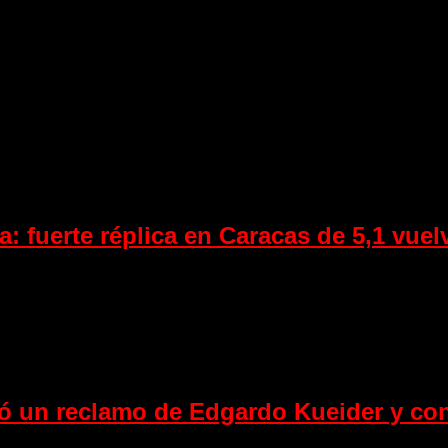
: fuerte réplica en Caracas de 5,1 vuelv
 un reclamo de Edgardo Kueider y conf