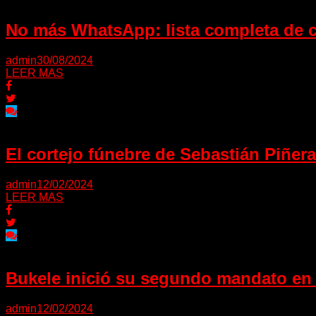
No más WhatsApp: lista completa de c
admin
30/08/2024
LEER MAS
El cortejo fúnebre de Sebastián Piñera
admin
12/02/2024
LEER MAS
Bukele inició su segundo mandato en 
admin
12/02/2024