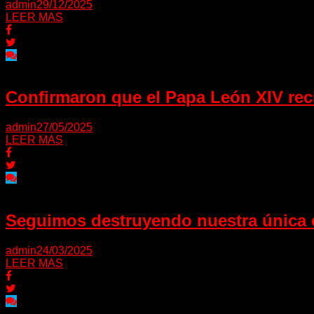
admin
29/12/2025
LEER MAS
Confirmaron que el Papa León XIV recib
admin
27/05/2025
LEER MAS
Seguimos destruyendo nuestra única c
admin
24/03/2025
LEER MAS