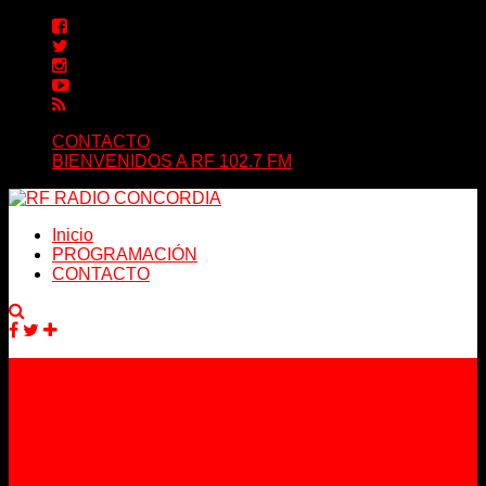
CONTACTO
BIENVENIDOS A RF 102.7 FM
Inicio
PROGRAMACIÓN
CONTACTO
Facebook
Twitter