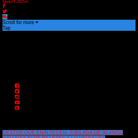
LEER MAS
Scroll for more
Tap
GESTOS QUE ENALTECEN: JUBILADA DE 86 AÑOS