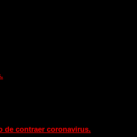
.
go de contraer coronavirus.