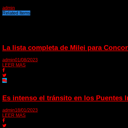
18/04/2024
admin
Related Items
Puede interesarte
La lista completa de Milei para Concord
admin
01/08/2023
LEER MAS
Es intenso el tránsito en los Puentes I
admin
18/01/2023
LEER MAS