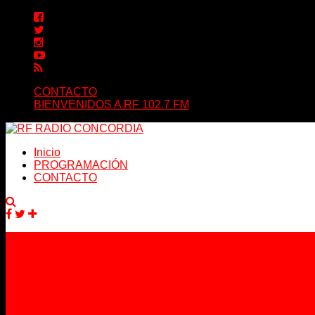
CONTACTO
BIENVENIDOS A RF 102.7 FM
Inicio
PROGRAMACIÓN
CONTACTO
Facebook
Twitter