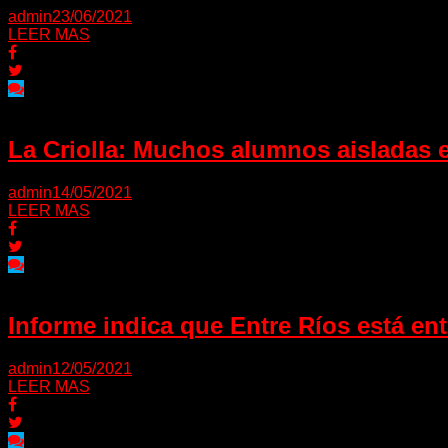
admin
23/06/2021
LEER MAS
La Criolla: Muchos alumnos aisladas e
admin
14/05/2021
LEER MAS
Informe indica que Entre Ríos está ent
admin
12/05/2021
LEER MAS