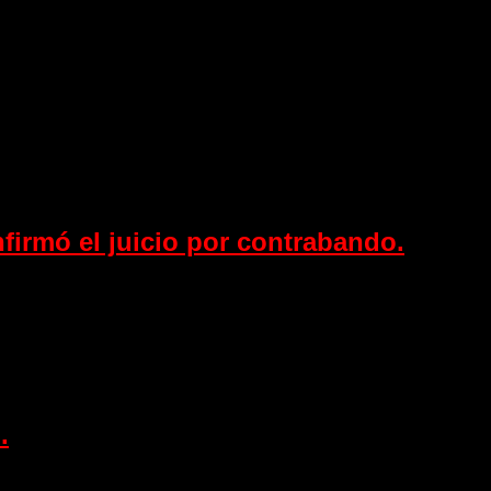
irmó el juicio por contrabando.
.