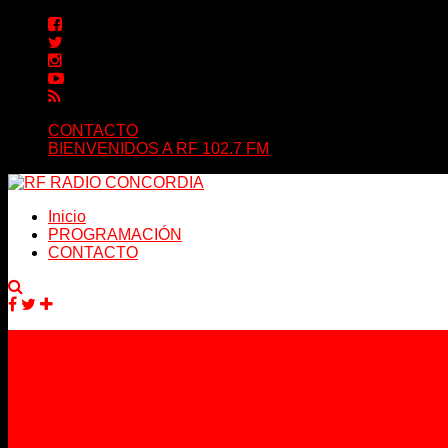
CONTACTO
BIENVENIDOS A RF 102.7 FM
Inicio
PROGRAMACIÓN
CONTACTO
Facebook
Twitter