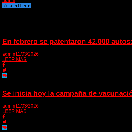
admin
Related Items
Puede interesarte
En febrero se patentaron 42.000 auto
admin
11/03/2026
LEER MAS
Se inicia hoy la campaña de vacunación
admin
11/03/2026
LEER MAS