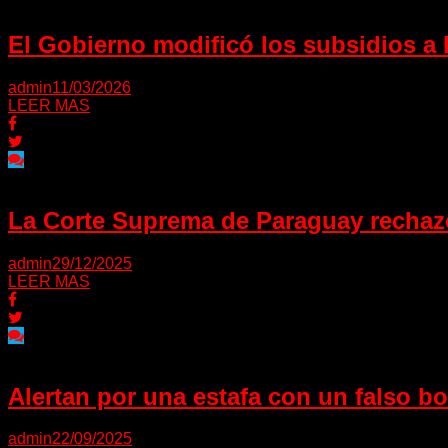
El Gobierno modificó los subsidios a l
admin
11/03/2026
LEER MAS
La Corte Suprema de Paraguay rechazó
admin
29/12/2025
LEER MAS
Alertan por una estafa con un falso b
admin
22/09/2025