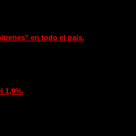
itrenes” en todo el país.
l 1,9%.