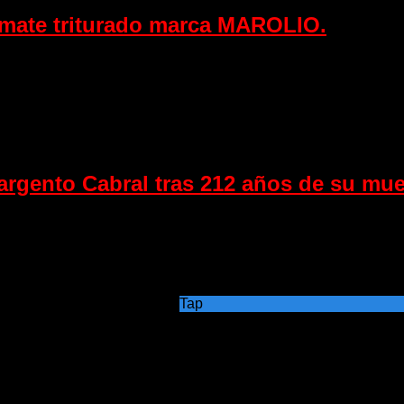
mate triturado marca MAROLIO.
Sargento Cabral tras 212 años de su mue
Tap