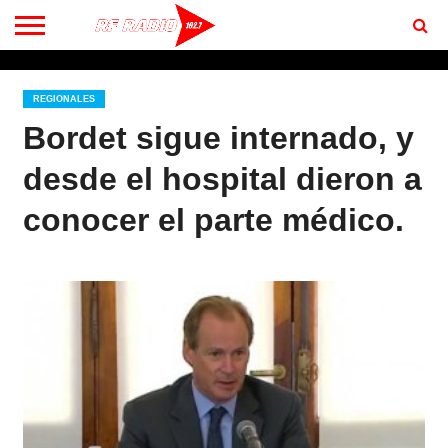
CONTACTO
BIENVENIDOS
A RF 102.7 FM
REGIONALES
Bordet sigue internado, y
desde el hospital dieron a
conocer el parte médico.