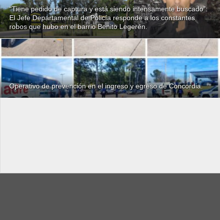
“Tiene pedido de captura y está siendo intensamente buscado”:
El Jefe Departamental de Policía responde a los constantes
robos que hubo en el barrio Benito Legerén.
Operativo de prevención en el ingreso y egreso de Concordia.