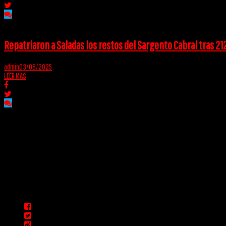
Repatriaron a Saladas los restos del Sargento Cabral tras 21
admin
03/08/2025
LEER MAS