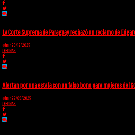
La Corte Suprema de Paraguay rechazó un reclamo de Edgard
admin
29/12/2025
LEER MAS
Alertan por una estafa con un falso bono para mujeres del G
admin
22/09/2025
LEER MAS