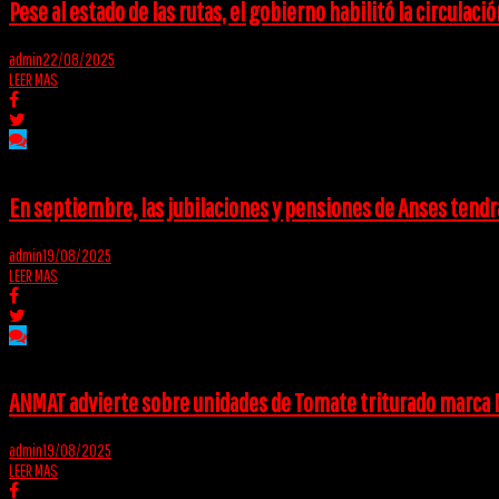
Pese al estado de las rutas, el gobierno habilitó la circulac
admin
22/08/2025
LEER MAS
En septiembre, las jubilaciones y pensiones de Anses tend
admin
19/08/2025
LEER MAS
ANMAT advierte sobre unidades de Tomate triturado marca
admin
19/08/2025
LEER MAS