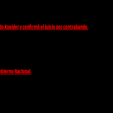
o Kueider y confirmó el juicio por contrabando.
obierno Nacional.