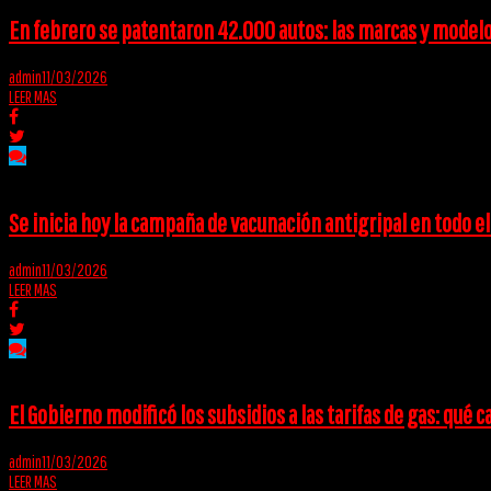
En febrero se patentaron 42.000 autos: las marcas y model
admin
11/03/2026
LEER MAS
Se inicia hoy la campaña de vacunación antigripal en todo el
admin
11/03/2026
LEER MAS
El Gobierno modificó los subsidios a las tarifas de gas: qué 
admin
11/03/2026
LEER MAS