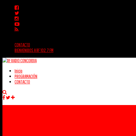
CONTACTO
BIENVENIDOS A RF 102.7 FM
Inicio
PROGRAMACIÓN
CONTACTO
Facebook