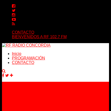
CONTACTO
BIENVENIDOS A RF 102.7 FM
Inicio
PROGRAMACIÓN
CONTACTO
Facebook
Twitter