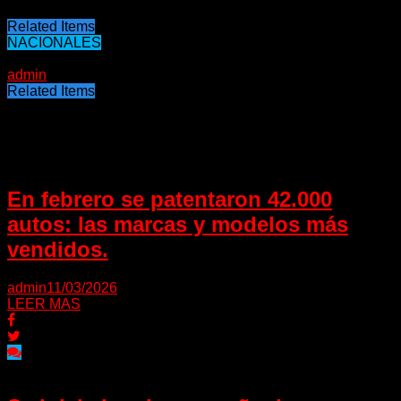
Related Items
NACIONALES
17/05/2023
admin
Related Items
Puede interesarte
En febrero se patentaron 42.000
autos: las marcas y modelos más
vendidos.
admin
11/03/2026
LEER MAS