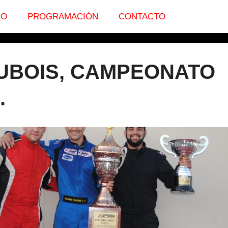
IO
PROGRAMACIÓN
CONTACTO
DUBOIS, CAMPEONATO
.