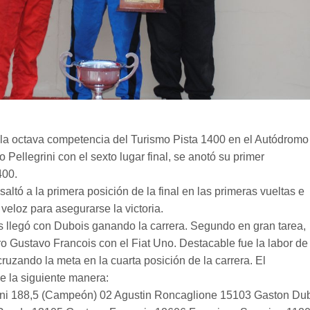
la octava competencia del Turismo Pista 1400 en el Autódromo
 Pellegrini con el sexto lugar final, se anotó su primer
400.
 saltó a la primera posición de la final en las primeras vueltas e
 veloz para asegurarse la victoria.
 llegó con Dubois ganando la carrera. Segundo en gran tarea,
ro Gustavo Francois con el Fiat Uno. Destacable fue la labor de
ruzando la meta en la cuarta posición de la carrera. El
 la siguiente manera:
rini 188,5 (Campeón) 02 Agustin Roncaglione 15103 Gaston Du