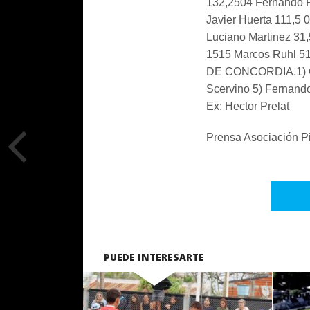
132,2504 Fernando 
Javier Huerta 111,5 
Luciano Martinez 31
1515 Marcos Ruhl 5
DE CONCORDIA.1) Gas
Scervino 5) Fernando
Ex: Hector Prelat
Prensa Asociación P
PUEDE INTERESARTE