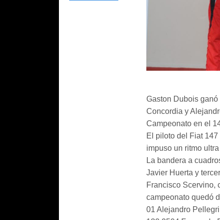
Gaston Dubois ganó 
Concordia y Alejandro
Campeonato en el 1
El piloto del Fiat 147
impuso un ritmo ultra
La bandera a cuadros
Javier Huerta y terce
Francisco Scervino, c
campeonato quedó de
01 Alejandro Pelleg