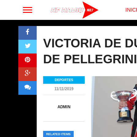
INIC
VICTORIA DE 
DE PELLEGRINI
DEPORTES
11/11/2019
ADMIN
RELATED ITEMS