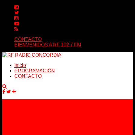
CONTACTO
BIENVENIDOS A RF 102.7 FM
Inicio
PROGRAMACIÓN
CONTACTO
Facebook
Twitter