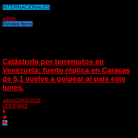
INTERNACIONALES
22/09/2020
admin
Related Items
Puede interesarte
Catástrofe por terremotos en
Venezuela: fuerte réplica en Caracas
de 5,1 vuelve a golpear al país este
lunes.
admin
29/06/2026
LEER MAS