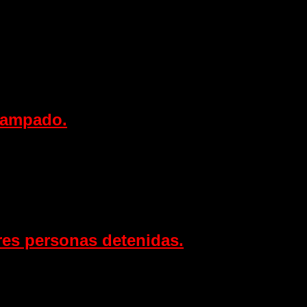
scampado.
res personas detenidas.