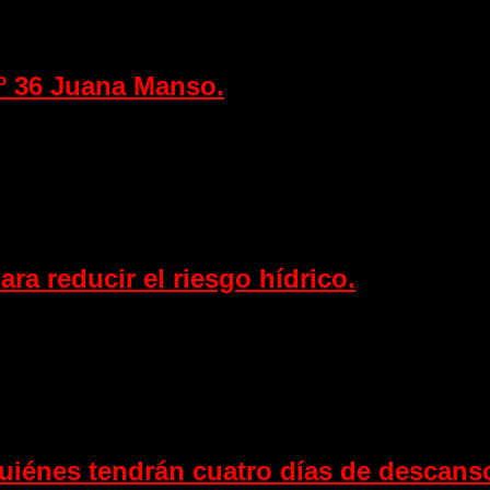
Nº 36 Juana Manso.
ra reducir el riesgo hídrico.
quiénes tendrán cuatro días de descan