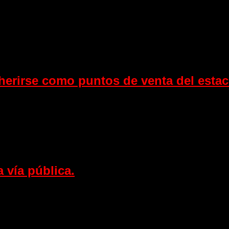
erirse como puntos de venta del esta
 vía pública.