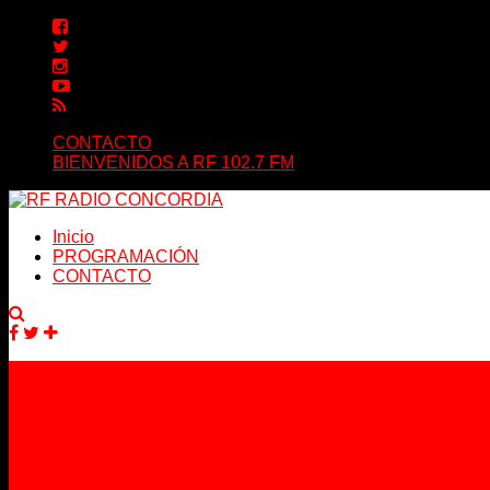
CONTACTO
BIENVENIDOS A RF 102.7 FM
Inicio
PROGRAMACIÓN
CONTACTO
Facebook
Twitter