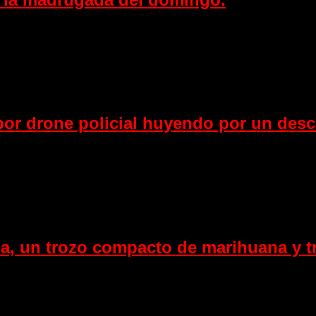
por drone policial huyendo por un de
na, un trozo compacto de marihuana y t