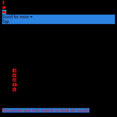
Scroll for more
Tap
Recuerdan que está vigente la veda del surubí.