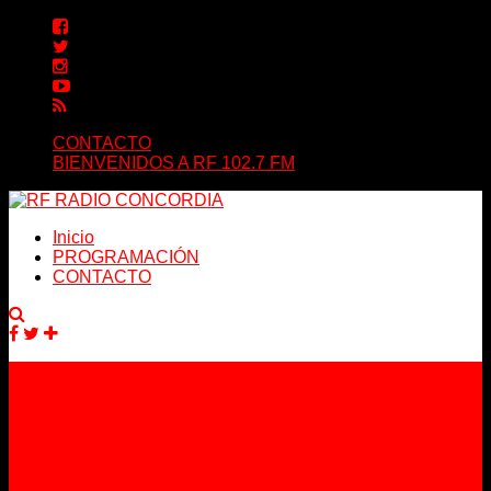
CONTACTO
BIENVENIDOS A RF 102.7 FM
Inicio
PROGRAMACIÓN
CONTACTO
Facebook
Twitter