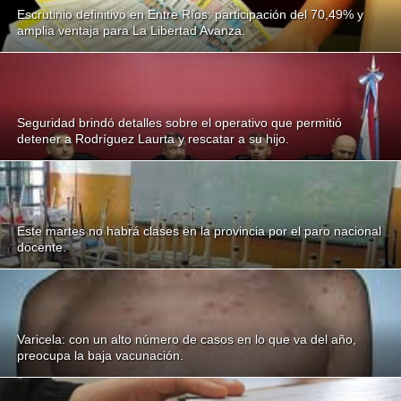
Escrutinio definitivo en Entre Ríos: participación del 70,49% y
amplia ventaja para La Libertad Avanza.
Seguridad brindó detalles sobre el operativo que permitió
detener a Rodríguez Laurta y rescatar a su hijo.
Este martes no habrá clases en la provincia por el paro nacional
docente.
Varicela: con un alto número de casos en lo que va del año,
preocupa la baja vacunación.