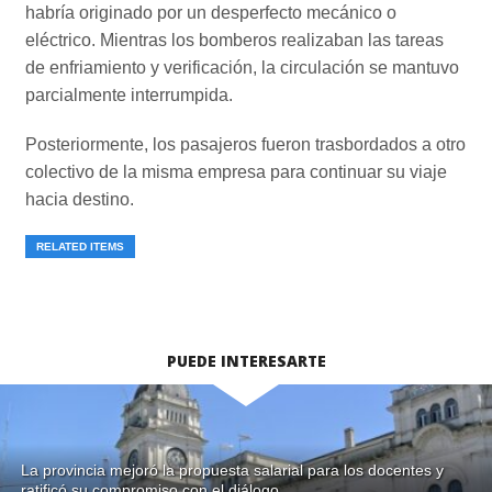
habría originado por un desperfecto mecánico o
eléctrico. Mientras los bomberos realizaban las tareas
de enfriamiento y verificación, la circulación se mantuvo
parcialmente interrumpida.
Posteriormente, los pasajeros fueron trasbordados a otro
colectivo de la misma empresa para continuar su viaje
hacia destino.
RELATED ITEMS
PUEDE INTERESARTE
La provincia mejoró la propuesta salarial para los docentes y
ratificó su compromiso con el diálogo.