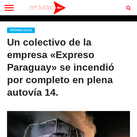
CONTACTO
BIENVENIDOS
A RF 102.7 FM
PROVINCIALES
Un colectivo de la
empresa «Expreso
Paraguay» se incendió
por completo en plena
autovía 14.