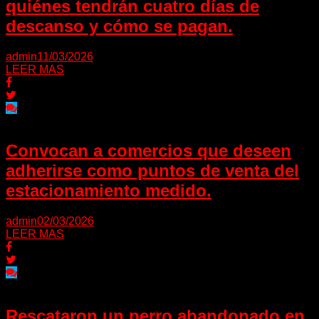
quiénes tendrán cuatro días de
descanso y cómo se pagan.
admin
11/03/2026
LEER MAS
Convocan a comercios que deseen
adherirse como puntos de venta del
estacionamiento medido.
admin
02/03/2026
LEER MAS
Rescataron un perro abandonado en