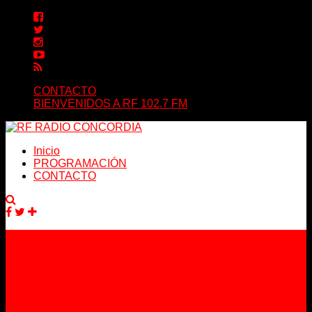
CONTACTO
BIENVENIDOS A RF 102.7 FM
Inicio
PROGRAMACIÓN
CONTACTO
Facebook
Twitter