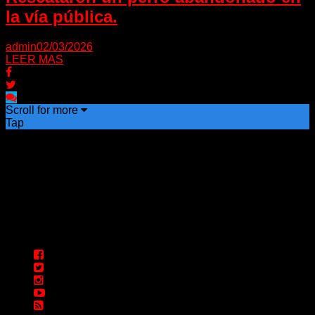
la vía pública.
admin
02/03/2026
LEER MAS
Scroll for more
Tap