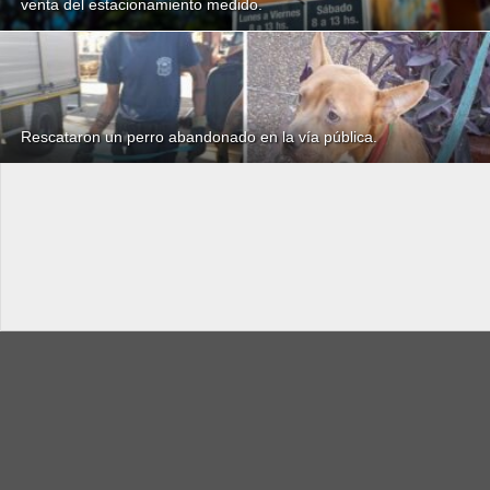
venta del estacionamiento medido.
Rescataron un perro abandonado en la vía pública.