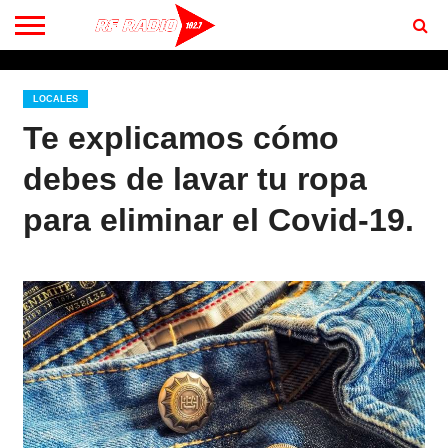
CONTACTO
BIENVENIDOS
A RF 102.7 FM
LOCALES
Te explicamos cómo
debes de lavar tu ropa
para eliminar el Covid-19.