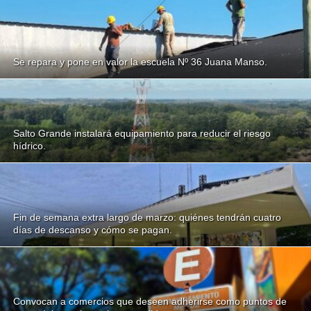
Se repara y pone en valor la escuela Nº 36 Juana Manso.
Salto Grande instalará equipamiento para reducir el riesgo
hídrico.
Fin de semana extra largo de marzo: quiénes tendrán cuatro
días de descanso y cómo se pagan.
Convocan a comercios que deseen adherirse como puntos de