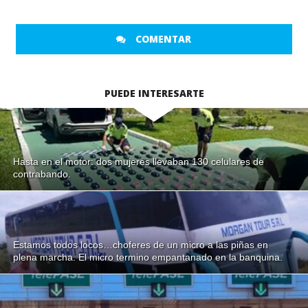
COMENTAR
PUEDE INTERESARTE
Hasta en el motor: dos mujeres llevaban 130 celulares de
contrabando.
Estamos todos locos…choferes de un micro a las piñas en
plena marcha. El micro termino empantanado en la banquina.