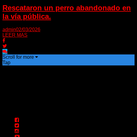
Rescataron un perro abandonado en
la vía pública.
admin
02/03/2026
LEER MAS
Scroll for more
Tap