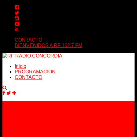
CONTACTO
BIENVENIDOS A RF 102.7 FM
Inicio
PROGRAMACIÓN
CONTACTO
Facebook
Twitter