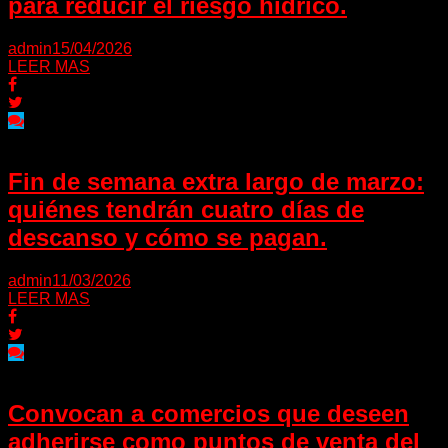
para reducir el riesgo hídrico.
admin
15/04/2026
LEER MAS
Fin de semana extra largo de marzo:
quiénes tendrán cuatro días de
descanso y cómo se pagan.
admin
11/03/2026
LEER MAS
Convocan a comercios que deseen
adherirse como puntos de venta del