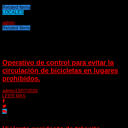
Related Items
LOCALES
02/10/2022
admin
Related Items
Puede interesarte
Operativo de control para evitar la
circulación de bicicletas en lugares
prohibidos.
admin
13/07/2026
LEER MAS