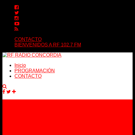
CONTACTO
BIENVENIDOS A RF 102.7 FM
Inicio
PROGRAMACIÓN
CONTACTO
Facebook
Twitter