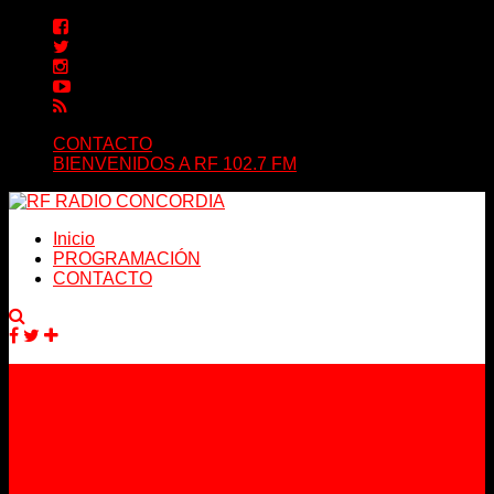
CONTACTO
BIENVENIDOS A RF 102.7 FM
Inicio
PROGRAMACIÓN
CONTACTO
Facebook
Twitter