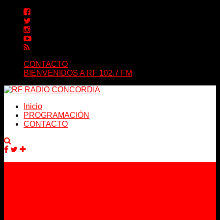
CONTACTO
BIENVENIDOS A RF 102.7 FM
Inicio
PROGRAMACIÓN
CONTACTO
Facebook
Twitter