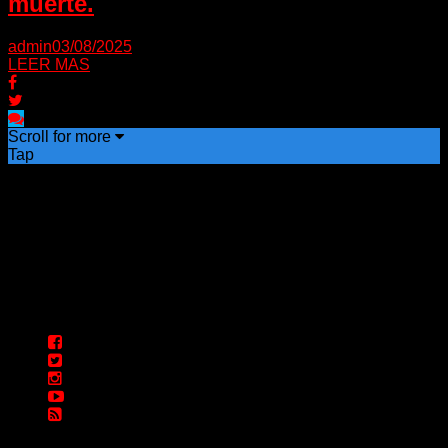
muerte.
admin
03/08/2025
LEER MAS
Scroll for more
Tap