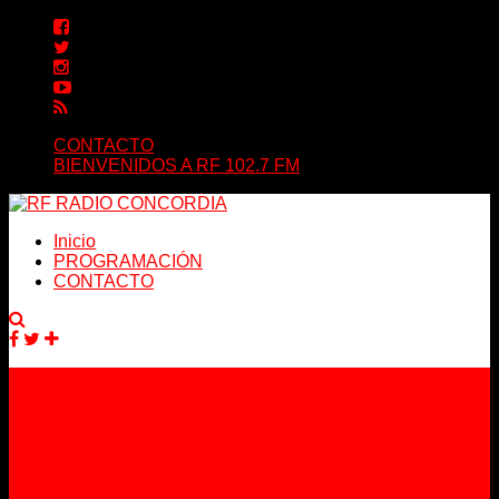
CONTACTO
BIENVENIDOS A RF 102.7 FM
Inicio
PROGRAMACIÓN
CONTACTO
Facebook
Twitter