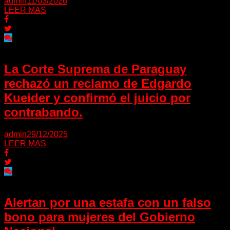
admin
11/03/2026
LEER MAS
La Corte Suprema de Paraguay
rechazó un reclamo de Edgardo
Kueider y confirmó el juicio por
contrabando.
admin
29/12/2025
LEER MAS
Alertan por una estafa con un falso
bono para mujeres del Gobierno