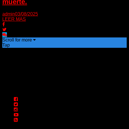
muerte.
admin
03/08/2025
LEER MAS
Scroll for more
Tap