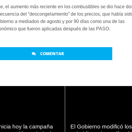
e, el aumento más reciente en los combustibles se dio hace do
cuencia del “descongelamiento” de los precios, que había sid
obierno a mediados de agosto y por 90 días como una de las
conómico que fueron aplicadas después de las PASO.
COMENTAR
LEER
LEER
MAS
MAS
nicia hoy la campaña
El Gobierno modificó los