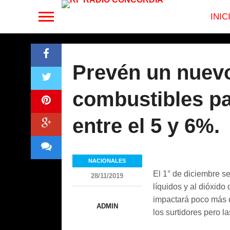
INIC
Prevén un nuev
combustibles pa
entre el 5 y 6%.
NACIONALES
El 1° de diciembre se
28/11/2019
líquidos y al dióxid
impactará poco más de
ADMIN
los surtidores pero l