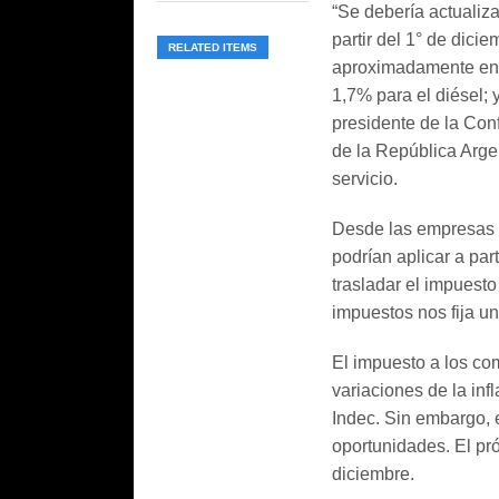
“Se debería actualiza
partir del 1° de dici
RELATED ITEMS
aproximadamente en u
1,7% para el diésel; 
presidente de la Con
de la República Arge
servicio.
Desde las empresas d
podrían aplicar a par
trasladar el impuest
impuestos nos fija un 
El impuesto a los com
variaciones de la inf
Indec. Sin embargo, 
oportunidades. El pr
diciembre.