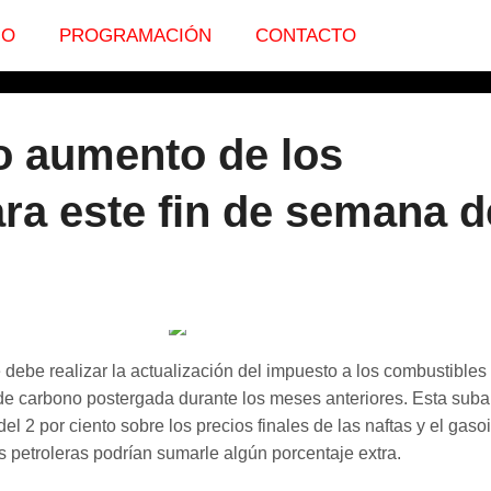
IO
PROGRAMACIÓN
CONTACTO
o aumento de los
ra este fin de semana d
 debe realizar la actualización del impuesto a los combustibles
o de carbono postergada durante los meses anteriores. Esta suba
l 2 por ciento sobre los precios finales de las naftas y el gasoi
as petroleras podrían sumarle algún porcentaje extra.