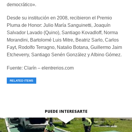
democrático».
Desde su institución en 2008, recibieron el Premio
Pluma de Honor: Julio María Sanguinetti, Joaquín
Salvador Lavado (Quino), Santiago Kovadloff, Norma
Morandini, Bartolomé Luis Mitre, Beatriz Sarlo, Carlos
Fayt, Rodolfo Terragno, Natalio Botana, Guillermo Jaim
Etcheverry, Santiago Senén González y Albino Gómez.
Fuente: Clarín – elentrerios.com
RELATED ITEMS
PUEDE INTERESARTE