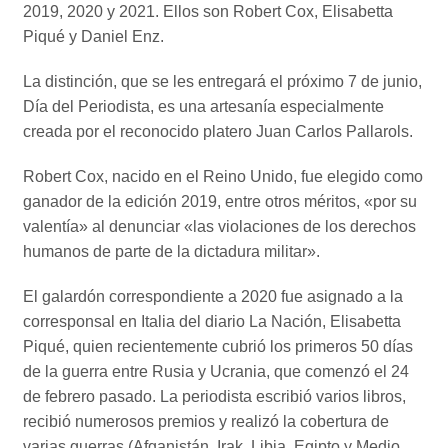
2019, 2020 y 2021. Ellos son Robert Cox, Elisabetta
Piqué y Daniel Enz.
La distinción, que se les entregará el próximo 7 de junio,
Día del Periodista, es una artesanía especialmente
creada por el reconocido platero Juan Carlos Pallarols.
Robert Cox, nacido en el Reino Unido, fue elegido como
ganador de la edición 2019, entre otros méritos, «por su
valentía» al denunciar «las violaciones de los derechos
humanos de parte de la dictadura militar».
El galardón correspondiente a 2020 fue asignado a la
corresponsal en Italia del diario La Nación, Elisabetta
Piqué, quien recientemente cubrió los primeros 50 días
de la guerra entre Rusia y Ucrania, que comenzó el 24
de febrero pasado. La periodista escribió varios libros,
recibió numerosos premios y realizó la cobertura de
varias guerras (Afganistán, Irak, Libia, Egipto y Medio