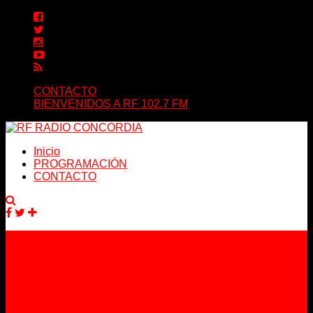
CONTACTO
BIENVENIDOS A RF 102.7 FM
Inicio
PROGRAMACIÓN
CONTACTO
Facebook
Twitter