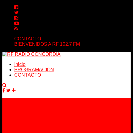
CONTACTO
BIENVENIDOS A RF 102.7 FM
Inicio
PROGRAMACIÓN
CONTACTO
Facebook
Twitter