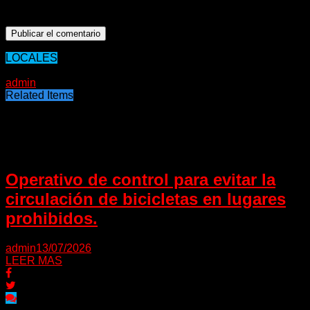
navegador para la próxima vez que comente.
LOCALES
14/09/2020
admin
Related Items
Puede interesarte
Operativo de control para evitar la
circulación de bicicletas en lugares
prohibidos.
admin
13/07/2026
LEER MAS