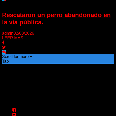
Rescataron un perro abandonado en
la vía pública.
admin
02/03/2026
LEER MAS
Scroll for more
Tap