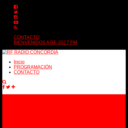
CONTACTO
BIENVENIDOS A RF 102.7 FM
Inicio
PROGRAMACIÓN
CONTACTO
Facebook
Twitter