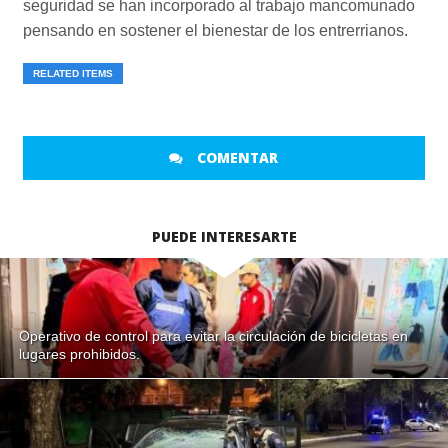
seguridad se han incorporado al trabajo mancomunado
pensando en sostener el bienestar de los entrerrianos.
RELATED ITEMS
COMENTAR
PUEDE INTERESARTE
Operativo de control para evitar la circulación de bicicletas en
lugares prohibidos.