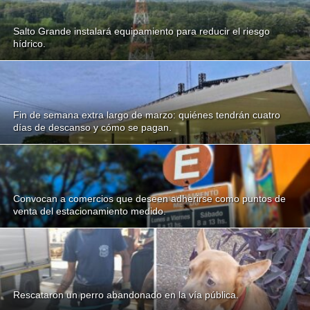
Salto Grande instalará equipamiento para reducir el riesgo
hídrico.
Fin de semana extra largo de marzo: quiénes tendrán cuatro
días de descanso y cómo se pagan.
Convocan a comercios que deseen adherirse como puntos de
venta del estacionamiento medido.
Rescataron un perro abandonado en la vía pública.