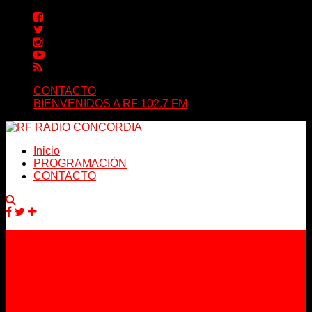
CONTACTO
BIENVENIDOS A RF 102.7 FM
Inicio
PROGRAMACIÓN
CONTACTO
Facebook
Twitter