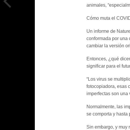
animales, “especial
Cómo muta el COVI
Un informe de Nature
conformada por una c
cambiar la versión o
Entonces, ¿qué dicen
significar para el fu
“Los virus se multip
fotocopiadora, esas 
imperfectas son una 
Normalmente, las imp
se comporta y hasta 
Sin embargo, y muy 