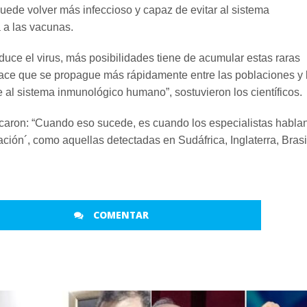
uede volver más infeccioso y capaz de evitar al sistema
 a las vacunas.
uce el virus, más posibilidades tiene de acumular estas raras
ace que se propague más rápidamente entre las poblaciones y 
 al sistema inmunológico humano”, sostuvieron los científicos.
icaron: “Cuando eso sucede, es cuando los especialistas habla
ción´, como aquellas detectadas en Sudáfrica, Inglaterra, Brasi
COMENTAR