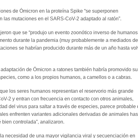
ciones de Ómicron en la proteína Spike “se superponen
on las mutaciones en el SARS-CoV-2 adaptado al ratón”.
ijeron que se “produjo un evento zoonótico inverso de humanos
mento durante la pandemia (muy probablemente a mediados d
taciones se habrían producido durante más de un año hasta vol
 adaptación de Ómicron a ratones también habría promovido su
species, como a los propios humanos, a camellos o a cabras.
que los seres humanos representan el reservorio más grande
-2 y entran con frecuencia en contacto con otros animales,
ad del virus para saltar a través de especies, parece probable
ales enfrenten variantes adicionales derivadas de animales has
 bien controlada”, analizaron.
 la necesidad de una mayor vigilancia viral y secuenciación en