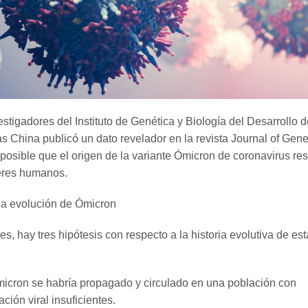
stigadores del Instituto de Genética y Biología del Desarrollo d
 China publicó un dato revelador en la revista Journal of Gene
posible que el origen de la variante Ómicron de coronavirus re
seres humanos.
 la evolución de Ómicron
es, hay tres hipótesis con respecto a la historia evolutiva de est
icron se habría propagado y circulado en una población con
ción viral insuficientes.