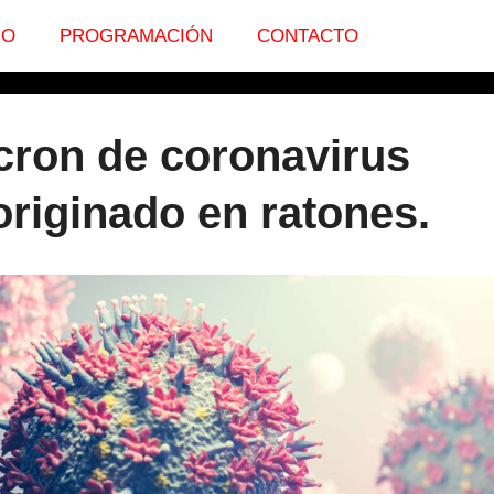
IO
PROGRAMACIÓN
CONTACTO
cron de coronavirus
originado en ratones.