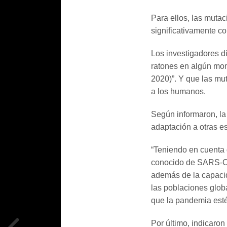
Para ellos, las muta
significativamente c
Los investigadores d
ratones en algún mo
2020)”. Y que las mu
a los humanos.
Según informaron, la
adaptación a otras e
“Teniendo en cuenta 
conocido de SARS-CoV
además de la capacid
las poblaciones glob
que la pandemia esté
Por último, indicaron