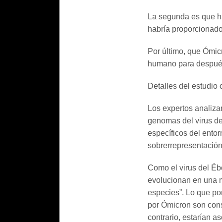
La segunda es que ha
habría proporcionado 
Por último, que Ómi
humano para después
Detalles del estudio c
Los expertos analiza
genomas del virus d
específicos del ento
sobrerrepresentación 
Como el virus del Ébo
evolucionan en una 
especies”. Lo que po
por Ómicron son consi
contrario, estarían a