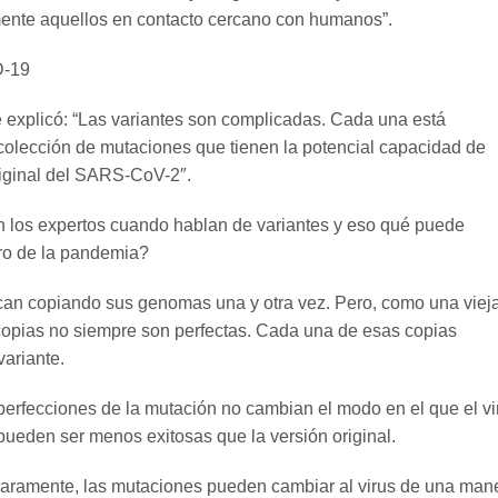
mente aquellos en contacto cercano con humanos”.
D-19
 explicó: “Las variantes son complicadas. Cada una está
olección de mutaciones que tienen la potencial capacidad de
riginal del SARS-CoV-2″.
 los expertos cuando hablan de variantes y eso qué puede
turo de la pandemia?
lican copiando sus genomas una y otra vez. Pero, como una viej
copias no siempre son perfectas. Cada una de esas copias
variante.
erfecciones de la mutación no cambian el modo en el que el vi
pueden ser menos exitosas que la versión original.
raramente, las mutaciones pueden cambiar al virus de una man