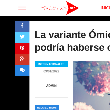
INIC
La variante Ómi
podría haberse 
INTERNACIONALES
09/01/2022
ADMIN
RELATED ITEMS