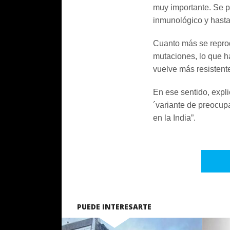
muy importante. Se p
inmunológico y hasta
Cuanto más se reprod
mutaciones, lo que h
vuelve más resistente
En ese sentido, expl
´variante de preocupa
en la India”.
PUEDE INTERESARTE