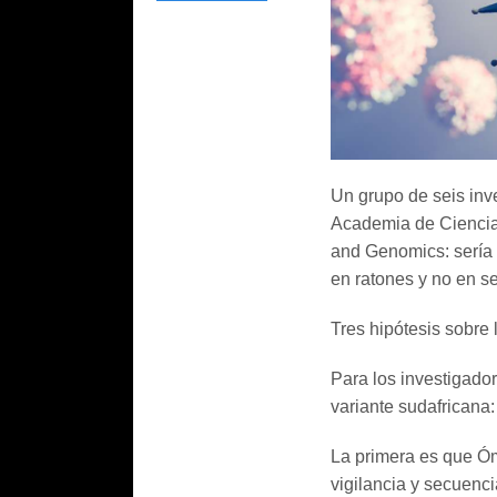
Un grupo de seis inve
Academia de Ciencias
and Genomics: sería 
en ratones y no en 
Tres hipótesis sobre
Para los investigador
variante sudafricana:
La primera es que Óm
vigilancia y secuencia