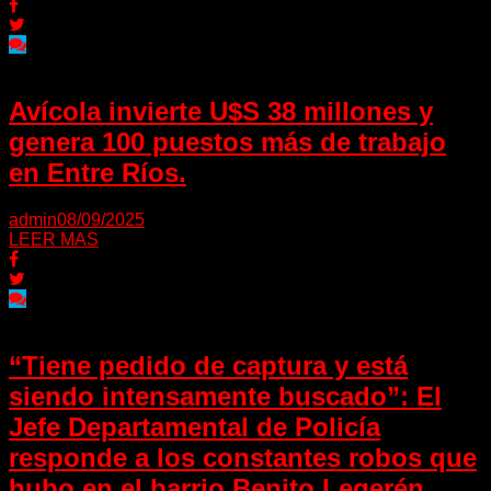
Avícola invierte U$S 38 millones y
genera 100 puestos más de trabajo
en Entre Ríos.
admin
08/09/2025
LEER MAS
“Tiene pedido de captura y está
siendo intensamente buscado”: El
Jefe Departamental de Policía
responde a los constantes robos que
hubo en el barrio Benito Legerén.