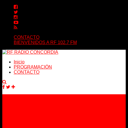
CONTACTO
BIENVENIDOS A RF 102.7 FM
Inicio
PROGRAMACIÓN
CONTACTO
Facebook
Twitter