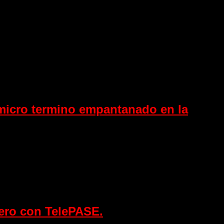
micro termino empantanado en la
pero con TelePASE.