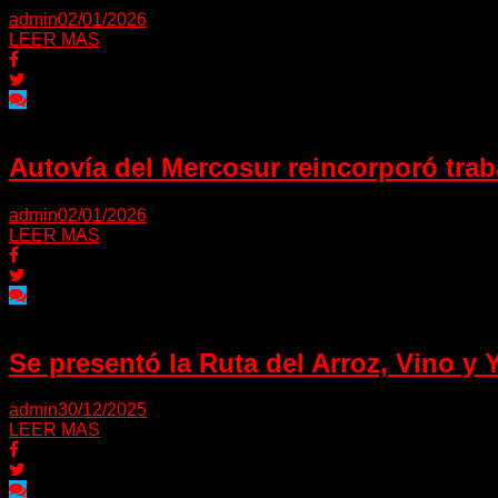
admin
02/01/2026
LEER MAS
Autovía del Mercosur reincorporó traba
admin
02/01/2026
LEER MAS
Se presentó la Ruta del Arroz, Vino y
admin
30/12/2025
LEER MAS