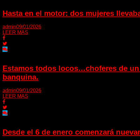
Hasta en el motor: dos mujeres llevab
admin
09/01/2026
LEER MAS
Estamos todos locos…choferes de un m
banquina.
admin
09/01/2026
LEER MAS
Desde el 6 de enero comenzará nuevam