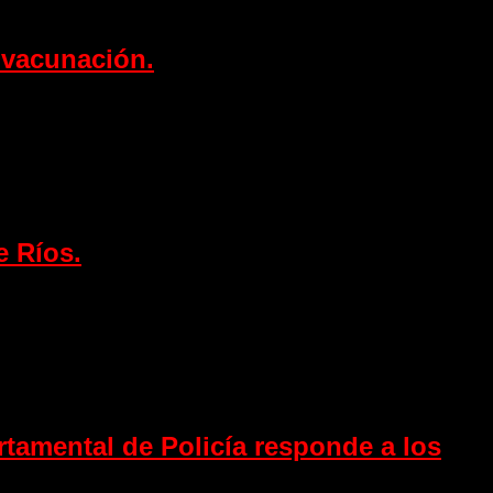
 vacunación.
e Ríos.
tamental de Policía responde a los