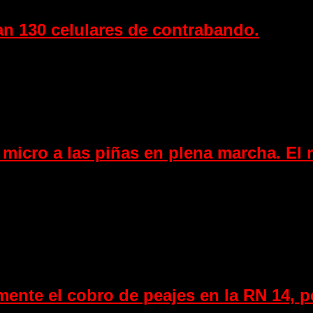
an 130 celulares de contrabando.
icro a las piñas en plena marcha. El 
ente el cobro de peajes en la RN 14, 