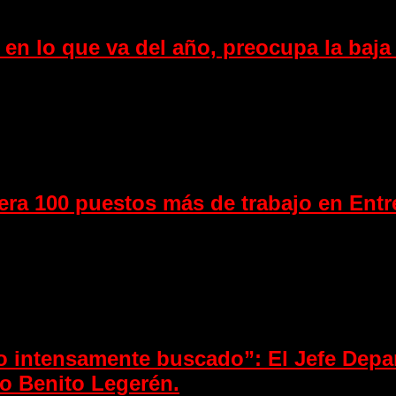
 en lo que va del año, preocupa la baja
nera 100 puestos más de trabajo en Entr
o intensamente buscado”: El Jefe Depar
io Benito Legerén.