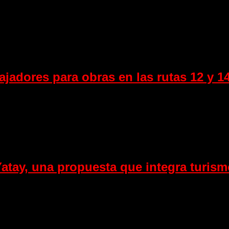
jadores para obras en las rutas 12 y 14
 Yatay, una propuesta que integra turis