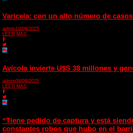
Varicela: con un alto número de casos
admin
10/09/2025
LEER MAS
Avícola invierte U$S 38 millones y ge
admin
08/09/2025
LEER MAS
“Tiene pedido de captura y está siend
constantes robos que hubo en el barr