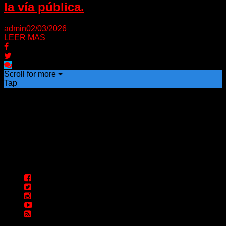
la vía pública.
admin
02/03/2026
LEER MAS
Scroll for more
Tap