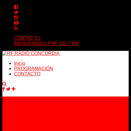
CONTACTO
BIENVENIDOS A RF 102.7 FM
Inicio
PROGRAMACIÓN
CONTACTO
Facebook
Twitter