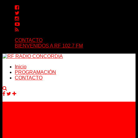
CONTACTO
BIENVENIDOS A RF 102.7 FM
Inicio
PROGRAMACIÓN
CONTACTO
Facebook
Twitter