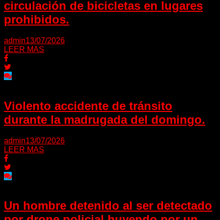
circulación de bicicletas en lugares
prohibidos.
admin
13/07/2026
LEER MAS
Violento accidente de tránsito
durante la madrugada del domingo.
admin
13/07/2026
LEER MAS
Un hombre detenido al ser detectado
por drone policial huyendo por un