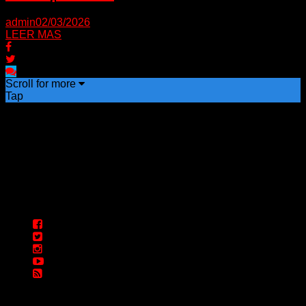
admin
02/03/2026
LEER MAS
Scroll for more
Tap