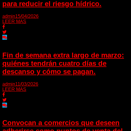
para reducir el riesgo hídrico.
admin
15/04/2026
LEER MAS
Fin de semana extra largo de marzo:
quiénes tendrán cuatro días de
descanso y cómo se pagan.
admin
11/03/2026
LEER MAS
Convocan a comercios que deseen
adherirse como puntos de venta del