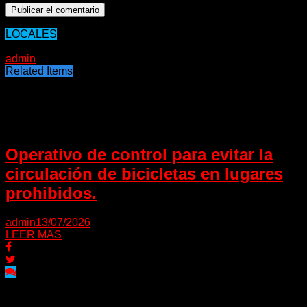
LOCALES
29/03/2021
admin
Related Items
Puede interesarte
Operativo de control para evitar la
circulación de bicicletas en lugares
prohibidos.
admin
13/07/2026
LEER MAS