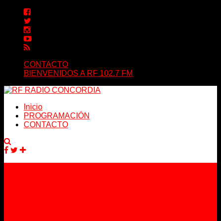
CONTACTO
BIENVENIDOS A RF 102.7 FM
Inicio
PROGRAMACIÓN
CONTACTO
Facebook
Twitter