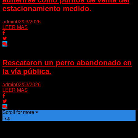
estacionamiento medido.
admin
02/03/2026
LEER MAS
Rescataron un perro abandonado en
la vía pública.
admin
02/03/2026
LEER MAS
Scroll for more
Tap