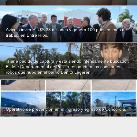
Avícola invierte U$S 38 millones y genera 100 puestos más de
trabajo en Entre Ríos.
“Tiene pedido de captura y está siendo intensamente buscado”:
El Jefe Departamental de Policía responde a los constantes
robos que hubo en el barrio Benito Legerén.
Operativo de prevención en el ingreso y egreso de Concordia.