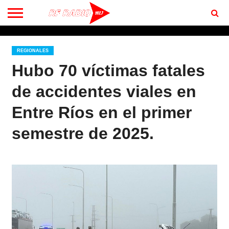
CONTACTO
BIENVENIDOS
A RF 102.7 FM
REGIONALES
Hubo 70 víctimas fatales
de accidentes viales en
Entre Ríos en el primer
semestre de 2025.