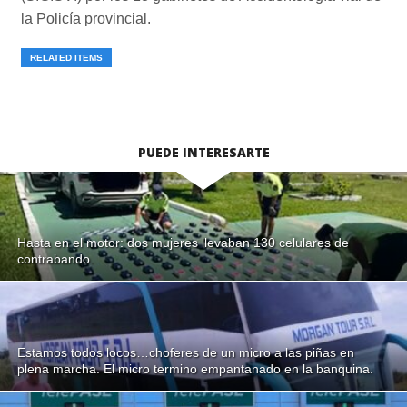
la Policía provincial.
RELATED ITEMS
PUEDE INTERESARTE
Hasta en el motor: dos mujeres llevaban 130 celulares de
contrabando.
Estamos todos locos…choferes de un micro a las piñas en
plena marcha. El micro termino empantanado en la banquina.