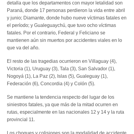
detalla que los departamentos con mayor letalidad son
Paraná, donde 17 personas perdieron la vida entre abril
y junio; Diamante, donde hubo nueve víctimas fatales en
el período; y Gualeguaychú, que tuvo ocho víctimas
fatales. Por el contrario, Federal y Feliciano se
mantienen aún sin muertos por accidentes viales en lo
que va del año.
El resto de las tragedias ocurrieron en Villaguay (4),
Victoria (1), Uruguay (3), Tala (3), San Salvador (1),
Nogoyá (1), La Paz (2), Islas (5), Gualeguay (1),
Federación (6), Concordia (4) y Colón (5).
Se mantiene la tendencia respecto del lugar de los
siniestros fatales, ya que más de la mitad ocurren en
rutas, especialmente en las nacionales 12 y 14 y la ruta
provincial 11.
Los choques y colisiones son la modalidad de accidente