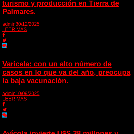
turismo y producción en Tierra de
Palmares.
admin
30/12/2025
LEER MAS
Varicela: con un alto número de
casos en lo que va del año, preocupa
la baja vacunación.
admin
10/09/2025
LEER MAS
Avícola invierte U$S 38 millones y