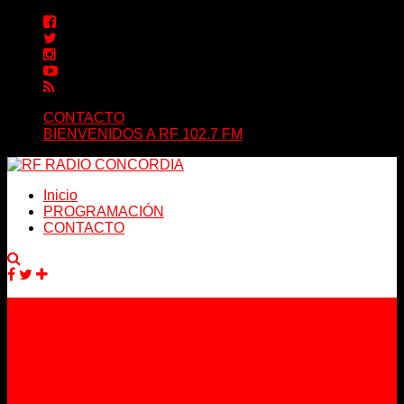
CONTACTO
BIENVENIDOS A RF 102.7 FM
Inicio
PROGRAMACIÓN
CONTACTO
Facebook
Twitter