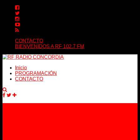
CONTACTO
BIENVENIDOS A RF 102.7 FM
Inicio
PROGRAMACIÓN
CONTACTO
Facebook
Twitter