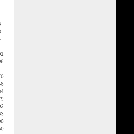
8
3
4
01
98
70
48
84
79
02
63
00
50