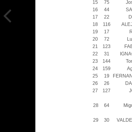
15
75
Jo
16
44
SA
17
22
D
18
116
ALE
19
17
20
72
L
21
123
FA
22
31
IGNA
23
144
To
24
159
A
25
19
FERNAN
26
26
DA
27
127
J
28
64
Mig
29
30
VALD