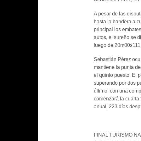
A pesar de las disput
hasta la bandera a cu
principal los embates
autos, el sureño se di
luego de 20m00s111. 
Sebastián Pérez ocup
mantiene la punta d
el quinto puesto. El
superando por dos pu
último, con una comp
comenzará la cuarta f
anual, 223 días desp
FINAL TURISMO NA