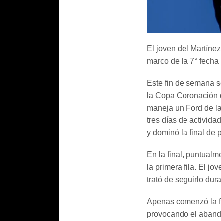
El joven del Martíne
marco de la 7° fecha
Este fin de semana se
la Copa Coronación d
maneja un Ford de la 
tres días de activida
y dominó la final de 
En la final, puntual
la primera fila. El j
trató de seguirlo dur
Apenas comenzó la fin
provocando el abando