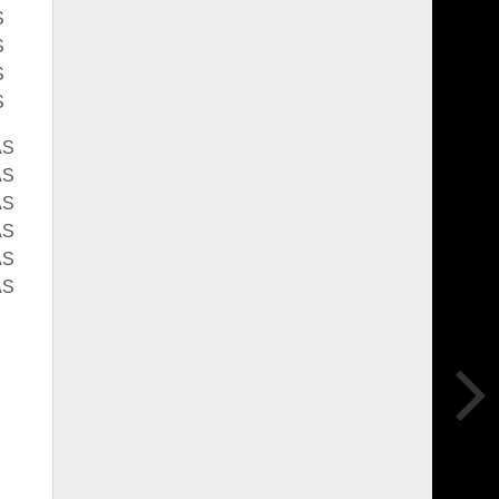
S
S
S
S
AS
AS
AS
AS
AS
AS