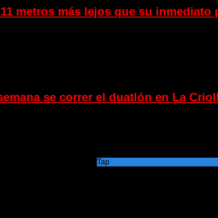
11 metros más lejos que su inmediato 
emana se correr el duatlón en La Crioll
Tap