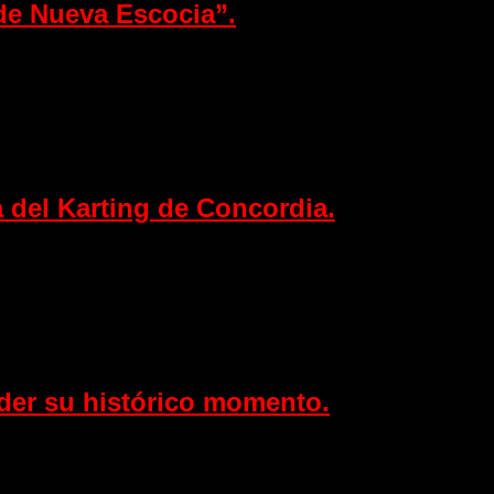
 de Nueva Escocia”.
a del Karting de Concordia.
nder su histórico momento.