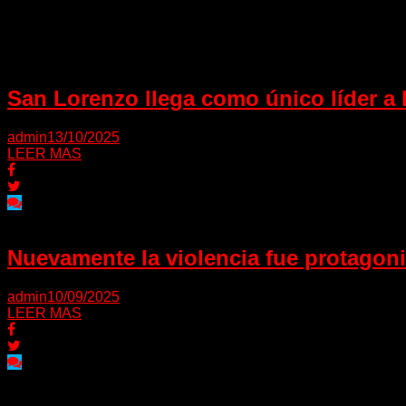
Puede interesarte
San Lorenzo llega como único líder a l
admin
13/10/2025
LEER MAS
Nuevamente la violencia fue protagoni
admin
10/09/2025
LEER MAS