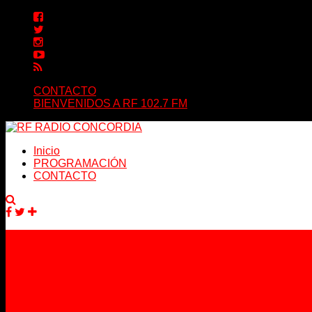
CONTACTO
BIENVENIDOS A RF 102.7 FM
Inicio
PROGRAMACIÓN
CONTACTO
Facebook
Twitter