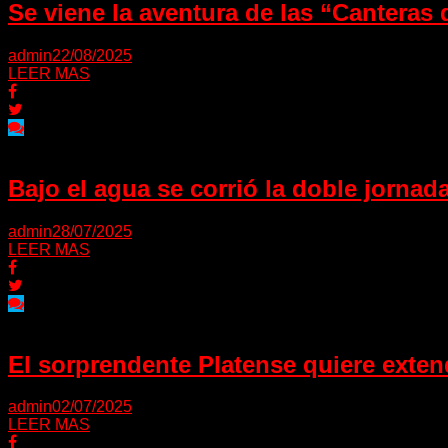
Se viene la aventura de las “Canteras
admin
22/08/2025
LEER MAS
Bajo el agua se corrió la doble jornad
admin
28/07/2025
LEER MAS
El sorprendente Platense quiere exte
admin
02/07/2025
LEER MAS