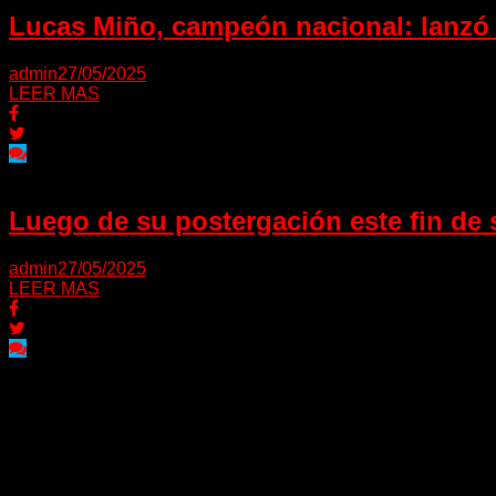
Lucas Miño, campeón nacional: lanzó 
admin
27/05/2025
LEER MAS
Luego de su postergación este fin de s
admin
27/05/2025
LEER MAS