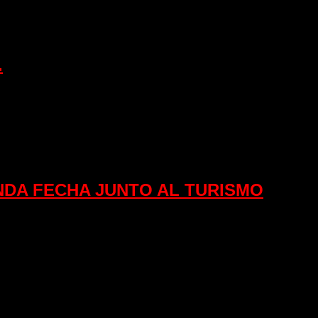
.
NDA FECHA JUNTO AL TURISMO