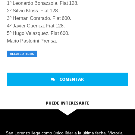
1º Leonardo Bonazzola. Fiat 128.
2º Silvio Kloss. Fiat 128.
3º Hernan Conrrado. Fiat 600.
4º Javier Cuenca. Fiat 128.
5º Hugo Velazquez. Fiat 600.
Mario Pastorini Prensa.
RELATED ITEMS
COMENTAR
PUEDE INTERESARTE
San Lorenzo llega como único líder a la última fecha. Víctoria