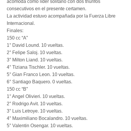
acomoda como líder solitario con dos triunfos
consecutivos en el presente certamen.
La actividad estuvo acompañada por la Fuerza Libre
Internacional.
Finales:
150 cc “A”
1° David Lound. 10 vueltas.
2° Felipe Saloj. 10 vueltas.
3° Milton Liand. 10 vueltas.
4° Tiziana Tischler. 10 vueltas.
5° Gian Franco Leon. 10 vueltas.
6° Santiago Baquero. 0 vueltas.
150 cc “B”
1° Angel Olivieri. 10 vueltas.
2° Rodrigo Avit. 10 vueltas.
3° Luis Letroye. 10 vueltas.
4° Maximiliano Bocalandro. 10 vueltas.
5° Valentin Osengar. 10 vueltas.