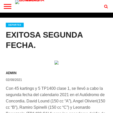
CONTACTO
BIENVENIDOS
A RF 102.7 FM
DEPORTES
EXITOSA SEGUNDA
FECHA.
ADMIN
02/08/2021
Con 45 kartings y 5 TP1400 clase 1, se llevó a cabo la
segunda fecha del calendario 2021 en el Autódromo de
Concordia. David Lound (150 cc “A”), Angel Olivieri(150
cc “B”), Ramiro Spinelli (150 cc “C”) y Leonardo