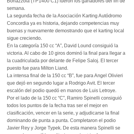
Bonazzola (TP1400 C1) fueron los ganadores del fin de
semana.
La segunda fecha de la Asociación Karting Autódromo
Concordia ya es historia, dejando competencias muy
buenas y nuevamente demostrando que el karting local
sigue creciendo.
En la categoría 150 cc “A”, David Lound consiguió la
victoria. Al cabo de 10 giros dominó la final para llegar a
la cuadriculada por delante de Felipe Saloj. El tercer
puesto fue para Milton Liand.
La intensa final de la 150 cc “B”, fue para Angel Olivieri
que dejó en segundo lugar a Rodrigo Avit. El tercer
escalón del podio quedó en manos de Luis Letroye.
Por el lado de la 150 cc “C”, Ramiro Spinelli consiguió
todos los puntos de la fecha tras ser el mejor en
clasificación, vencer en la serie, y adjudicarse la final
dominando de punta a punta. Completaron el podio
Javier Rey y Jorge Typek. De esta manera Spinelli se