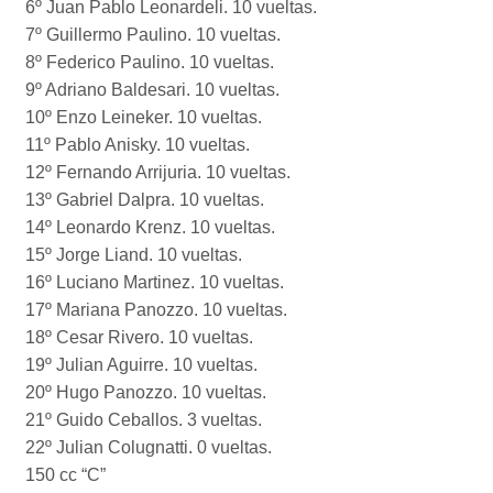
6º Juan Pablo Leonardeli. 10 vueltas.
7º Guillermo Paulino. 10 vueltas.
8º Federico Paulino. 10 vueltas.
9º Adriano Baldesari. 10 vueltas.
10º Enzo Leineker. 10 vueltas.
11º Pablo Anisky. 10 vueltas.
12º Fernando Arrijuria. 10 vueltas.
13º Gabriel Dalpra. 10 vueltas.
14º Leonardo Krenz. 10 vueltas.
15º Jorge Liand. 10 vueltas.
16º Luciano Martinez. 10 vueltas.
17º Mariana Panozzo. 10 vueltas.
18º Cesar Rivero. 10 vueltas.
19º Julian Aguirre. 10 vueltas.
20º Hugo Panozzo. 10 vueltas.
21º Guido Ceballos. 3 vueltas.
22º Julian Colugnatti. 0 vueltas.
150 cc “C”