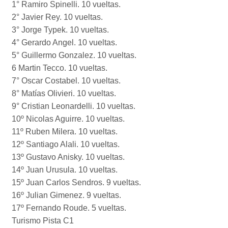
1° Ramiro Spinelli. 10 vueltas.
2° Javier Rey. 10 vueltas.
3° Jorge Typek. 10 vueltas.
4° Gerardo Angel. 10 vueltas.
5° Guillermo Gonzalez. 10 vueltas.
6 Martin Tecco. 10 vueltas.
7° Oscar Costabel. 10 vueltas.
8° Matías Olivieri. 10 vueltas.
9° Cristian Leonardelli. 10 vueltas.
10º Nicolas Aguirre. 10 vueltas.
11º Ruben Milera. 10 vueltas.
12º Santiago Alali. 10 vueltas.
13º Gustavo Anisky. 10 vueltas.
14º Juan Urusula. 10 vueltas.
15º Juan Carlos Sendros. 9 vueltas.
16º Julian Gimenez. 9 vueltas.
17º Fernando Roude. 5 vueltas.
Turismo Pista C1