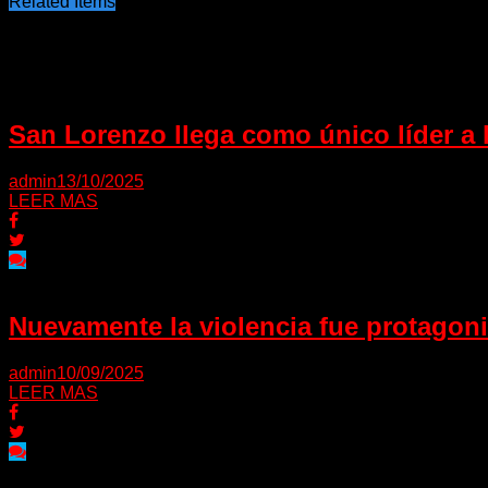
Related Items
Puede interesarte
San Lorenzo llega como único líder a l
admin
13/10/2025
LEER MAS
Nuevamente la violencia fue protagoni
admin
10/09/2025
LEER MAS