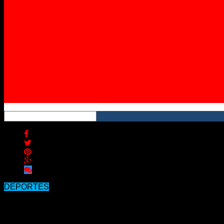
Instagram
YouTube
RSS
DEPORTES
Estudiantes cayó en el segundo partido