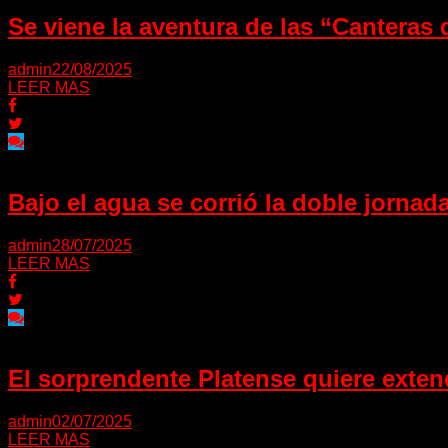
Se viene la aventura de las “Canteras
admin
22/08/2025
LEER MAS
Bajo el agua se corrió la doble jornad
admin
28/07/2025
LEER MAS
El sorprendente Platense quiere exte
admin
02/07/2025
LEER MAS