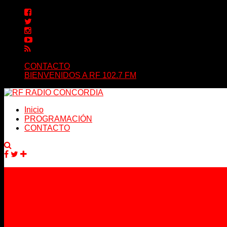
CONTACTO
BIENVENIDOS A RF 102.7 FM
Inicio
PROGRAMACIÓN
CONTACTO
Facebook
Twitter