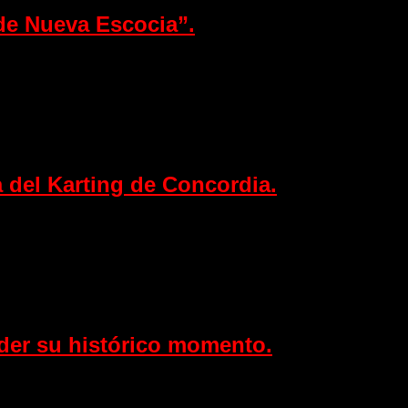
 de Nueva Escocia”.
a del Karting de Concordia.
nder su histórico momento.