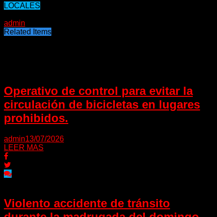
LOCALES
06/11/2019
admin
Related Items
Puede interesarte
Operativo de control para evitar la
circulación de bicicletas en lugares
prohibidos.
admin
13/07/2026
LEER MAS
Violento accidente de tránsito
durante la madrugada del domingo.