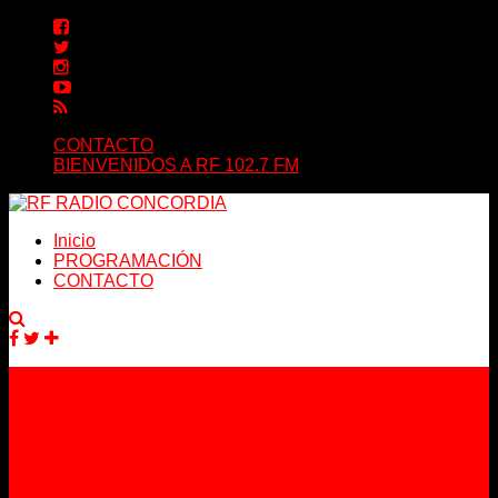
CONTACTO
BIENVENIDOS A RF 102.7 FM
Inicio
PROGRAMACIÓN
CONTACTO
Facebook
Twitter