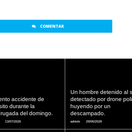
COMENTAR
LEER
LEER
Un hombre detenido al 
MAS
MAS
ento accidente de
detectado por drone poli
sito durante la
huyendo por un
rugada del domingo.
descampado.
13/07/2026
admin
29/06/2026