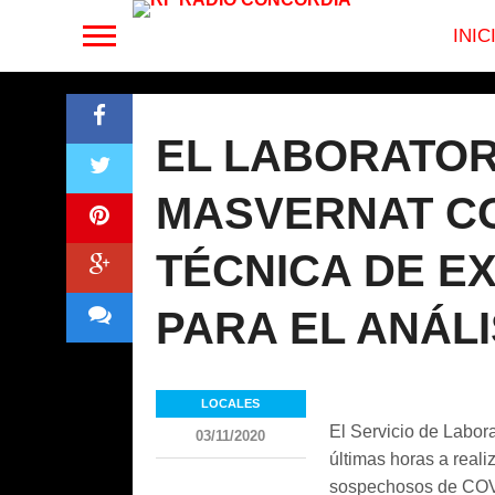
INIC
EL LABORATOR
MASVERNAT C
TÉCNICA DE E
PARA EL ANÁLI
LOCALES
El Servicio de Labor
03/11/2020
últimas horas a real
sospechosos de COVI