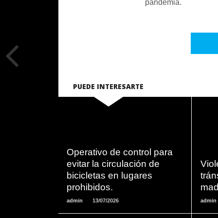
pandemia.
PUEDE INTERESARTE
LEER
Operativo de control para
MAS
evitar la circulación de
Viol
bicicletas en lugares
trán
prohibidos.
mad
admin
13/07/2026
admin