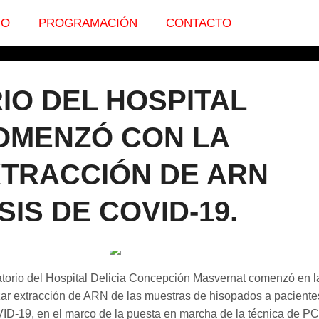
IO
PROGRAMACIÓN
CONTACTO
IO DEL HOSPITAL
OMENZÓ CON LA
XTRACCIÓN DE ARN
SIS DE COVID-19.
atorio del Hospital Delicia Concepción Masvernat comenzó en l
izar extracción de ARN de las muestras de hisopados a paciente
D-19, en el marco de la puesta en marcha de la técnica de P