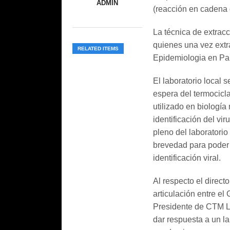
ADMIN
(reacción en cadena 
La técnica de extrac
quienes una vez extra
RELATED ITEMS
Epidemiologia en Par
El laboratorio local
espera del termocicl
utilizado en biología
identificación del vi
pleno del laboratorio 
brevedad para poder d
identificación viral.
Al respecto el direc
articulación entre el
Presidente de CTM Lu
dar respuesta a un la