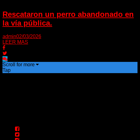
Rescataron un perro abandonado en
la vía pública.
admin
02/03/2026
LEER MAS
Scroll for more
Tap