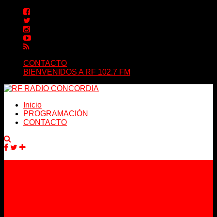
CONTACTO
BIENVENIDOS A RF 102.7 FM
Inicio
PROGRAMACIÓN
CONTACTO
Facebook
Twitter