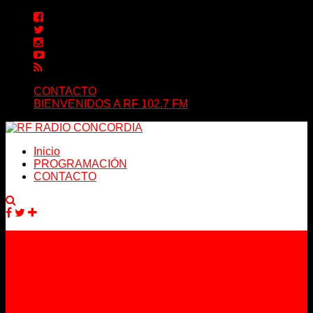
CONTACTO
BIENVENIDOS A RF 102.7 FM
Inicio
PROGRAMACIÓN
CONTACTO
Facebook
Twitter