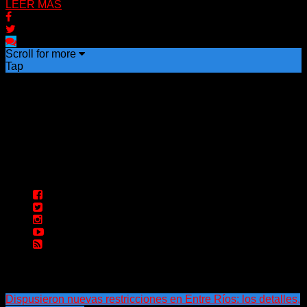
LEER MAS
Scroll for more
Tap
Dispusieron nuevas restricciones en Entre Ríos: los detalles,