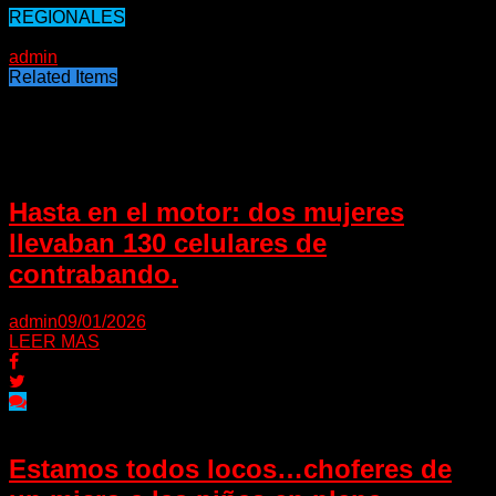
REGIONALES
20/04/2021
admin
Related Items
Puede interesarte
Hasta en el motor: dos mujeres
llevaban 130 celulares de
contrabando.
admin
09/01/2026
LEER MAS
Estamos todos locos…choferes de